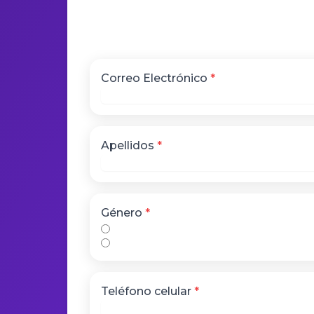
Correo Electrónico
*
Apellidos
*
Género
*
Masculino
Femenino
Teléfono celular
*