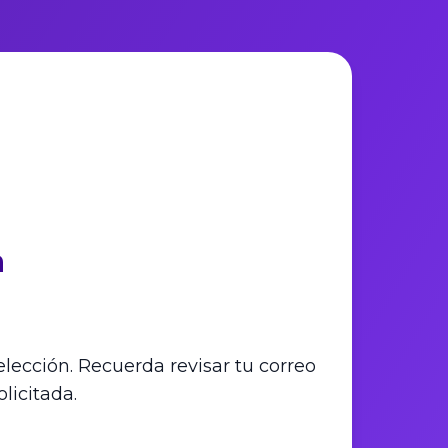
a
elección. Recuerda revisar tu correo
licitada.