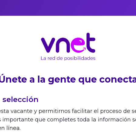
Únete a la gente que conect
 selección
sta vacante y permitirnos facilitar el proceso de s
s importante que completes toda la información so
n línea.